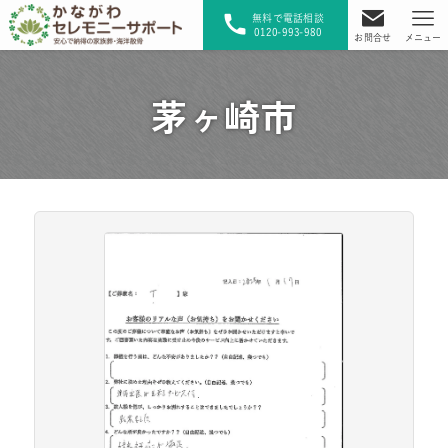
無料で電話相談
0120-993-980
お問合せ
メニュー
茅ヶ崎市