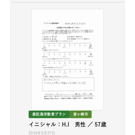
委託海洋散骨プラン
茅ヶ崎市
イニシャル：H.I 男性 ／ 57歳
2016年5月27日