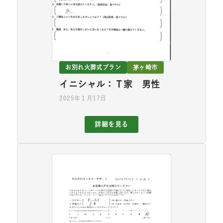
お別れ火葬式プラン
茅ヶ崎市
イニシャル：Ｔ家 男性
2025年１月17日
詳細を見る