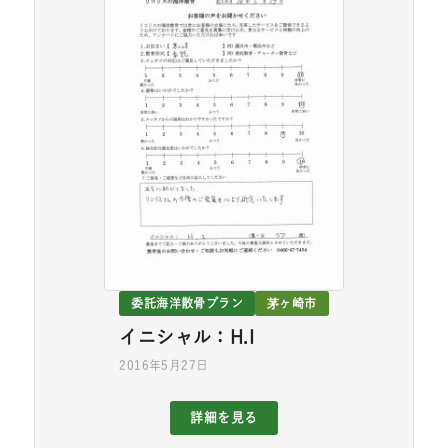
委託海洋散骨プラン
茅ヶ崎市
イニシャル：H.I
2016年5月27日
詳細を見る