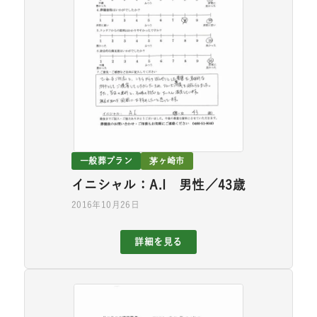
一般葬プラン
茅ヶ崎市
イニシャル：A.I 男性／43歳
2016年10月26日
詳細を見る