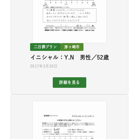
二日葬プラン
茅ヶ崎市
イニシャル：Y.N 男性／52歳
2017年3月30日
詳細を見る