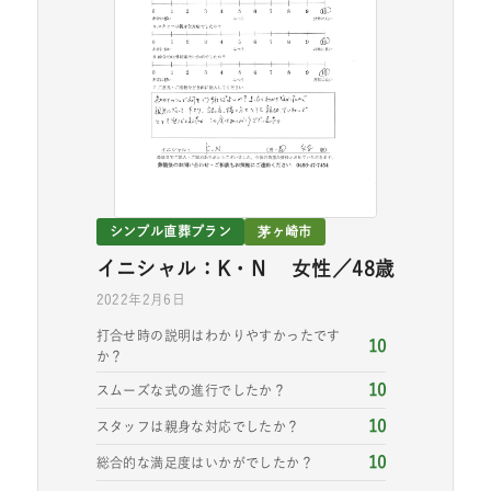
シンプル直葬プラン
茅ヶ崎市
イニシャル：K・N 女性／48歳
2022年2月6日
打合せ時の説明はわかりやすかったです
10
か？
10
スムーズな式の進行でしたか？
10
スタッフは親身な対応でしたか？
10
総合的な満足度はいかがでしたか？