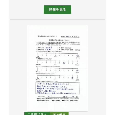
詳細を見る
二日葬プラン
茅ヶ崎市