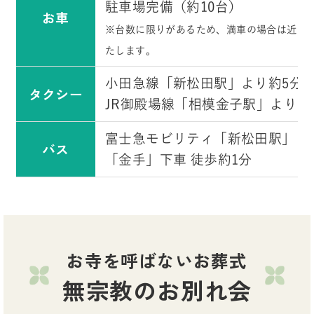
駐車場完備（約10台）
お車
※台数に限りがあるため、満車の場合は近隣
たします。
小田急線「新松田駅」より約5分
タクシー
JR御殿場線「相模金子駅」より約
富士急モビリティ「新松田駅」よ
バス
「金手」下車 徒歩約1分
お寺を呼ばないお葬式
無宗教のお別れ会