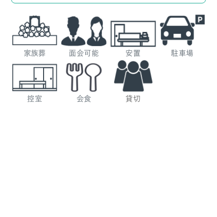
家族葬
面会可能
安置
駐車場
控室
会食
貸切