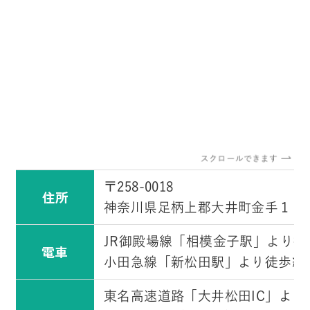
スクロールできます
〒258-0018
住所
神奈川県足柄上郡大井町金手１５
JR御殿場線「相模金子駅」より徒
電車
小田急線「新松田駅」より徒歩約1
東名高速道路「大井松田IC」より