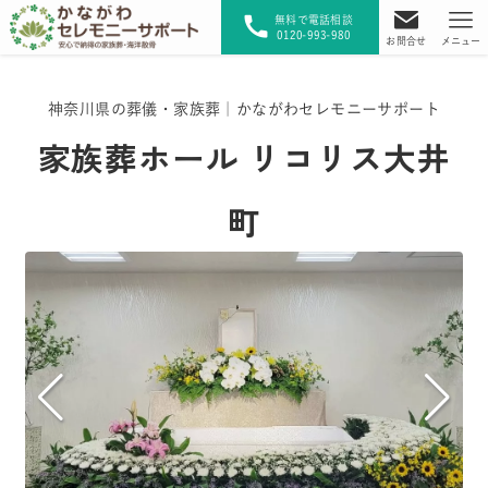
無料で電話相談
0120-993-980
お問合せ
メニュー
神奈川県の葬儀・家族葬｜かながわセレモニーサポート
家族葬ホール リコリス大井
町