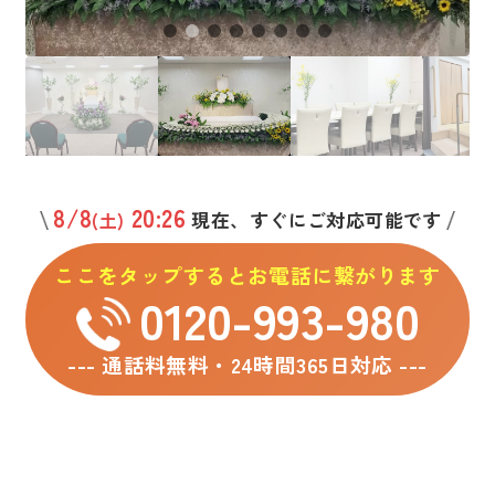
8/8
20:26
現在、すぐにご対応可能です
(土)
ここをタップするとお電話に繋がります
0120-993-980
--- 通話料無料・24時間365日対応 ---