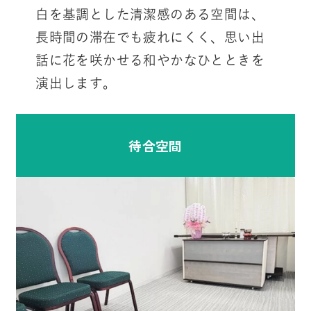
白を基調とした清潔感のある空間は、
長時間の滞在でも疲れにくく、思い出
話に花を咲かせる和やかなひとときを
演出します。
待合空間