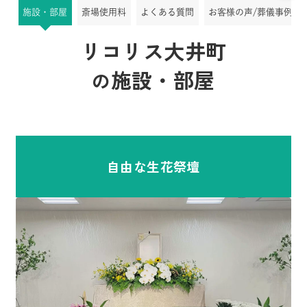
施設・部屋
斎場使用料
よくある質問
お客様の声/葬儀事例
リコリス大井町
施設・部屋
の
自由な生花祭壇