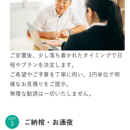
ご安置後、少し落ち着かれたタイミングで日
程やプランを決定します。
ご希望やご予算を丁寧に伺い、1円単位で明
確なお見積りをご提示。
無理な勧誘は一切いたしません。
ご納棺・お通夜
STEP