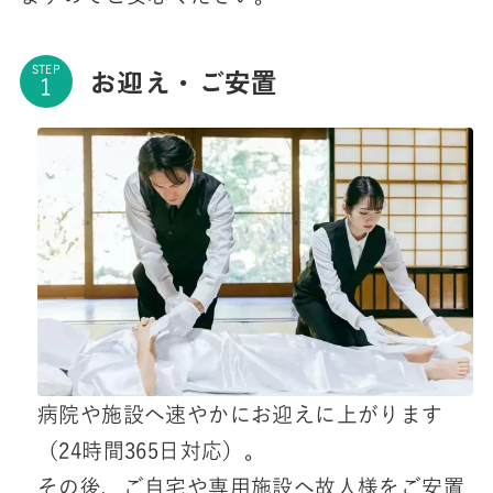
お迎え・ご安置
STEP
病院や施設へ速やかにお迎えに上がります
（24時間365日対応）。
その後、ご自宅や専用施設へ故人様をご安置