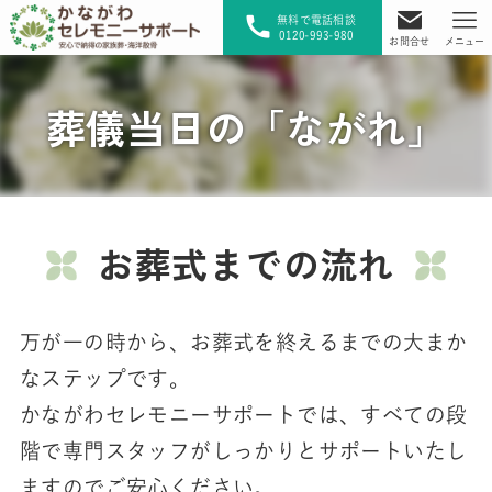
無料で電話相談
0120-993-980
お問合せ
メニュー
葬儀当日の「ながれ」
お葬式までの流れ
万が一の時から、お葬式を終えるまでの大まか
なステップです。
かながわセレモニーサポートでは、すべての段
階で専門スタッフがしっかりとサポートいたし
ますのでご安心ください。