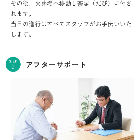
その後、火葬場へ移動し荼毘（だび）に付さ
れます。
当日の進行はすべてスタッフがお手伝いいた
します。
アフターサポート
STEP