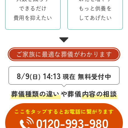
できるだけ
もっと供養を
費用を抑えたい
してあげたい
ご家族に最適な葬儀がわかります
8/9
14:13
現在 無料受付中
(日)
葬儀種類の違い
や葬儀
内容の相談
ここをタップするとお電話に繋がります
0120-993-980