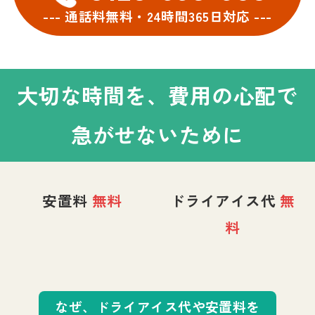
--- 通話料無料・24時間365日対応 ---
大切な時間を、費用の心配で
急がせないために
安置料
無料
ドライアイス代
無
料
なぜ、ドライアイス代や安置料を