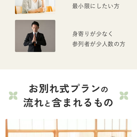
最小限にしたい方
身寄りが少なく
参列者が少人数の方
お別れ式プラン
の
流れ
含まれるもの
と