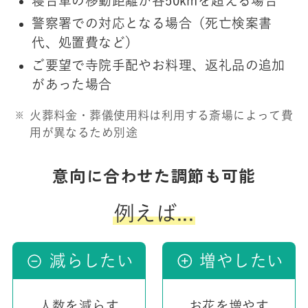
寝台車の移動距離が各50kmを超える場合
警察署での対応となる場合（死亡検案書
代、処置費など）
ご要望で寺院手配やお料理、返礼品の追加
があった場合
火葬料金・葬儀使用料は利用する斎場によって費
用が異なるため別途
意向に合わせた調節も可能
例えば...
減らしたい
増やしたい
人数を減らす
お花を増やす