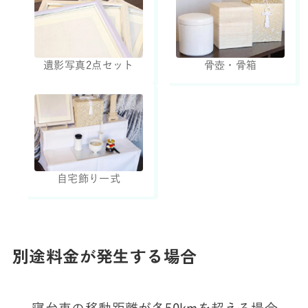
遺影写真2点セット
骨壺・骨箱
自宅飾り一式
別途料金が発生する場合