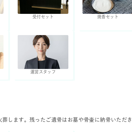
受付セット
焼香セット
運営スタッフ
火葬します。残ったご遺骨はお墓や骨壷に納骨いただ