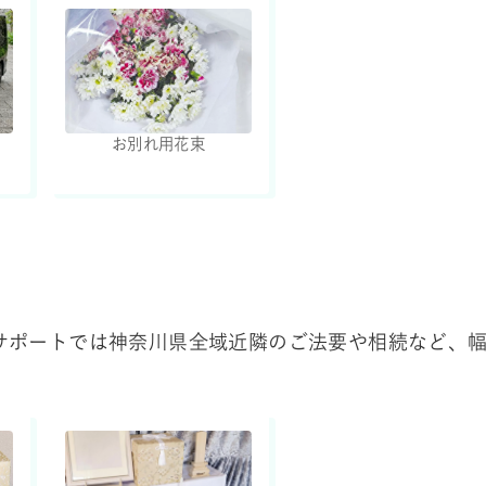
お別れ用花束
サポートでは神奈川県全域近隣のご法要や相続など、