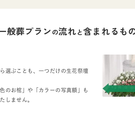
一般葬プラン
流れ
含まれるも
の
と
ら選ぶことも、一つだけの生花祭壇
色のお棺」や「カラーの写真額」も
たしません。