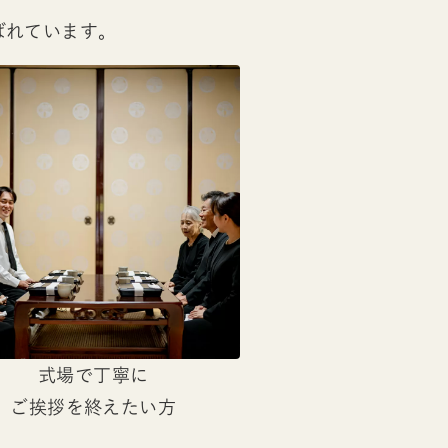
ばれています。
式場で丁寧に
ご挨拶を終えたい方