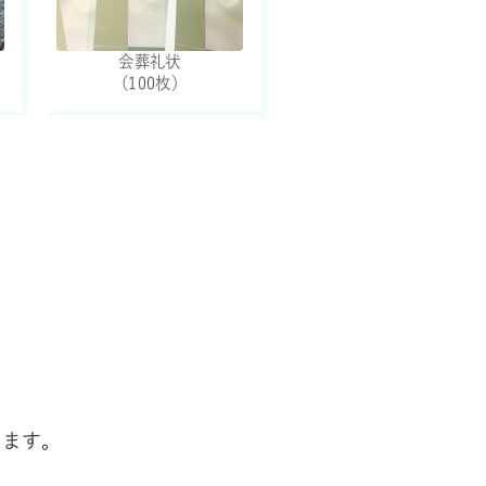
会葬礼状
（100枚）
きます。