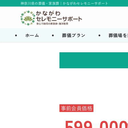
神奈川県の葬儀・家族葬 | かながわセレモニーサポート
ホーム
葬儀プラン
葬儀場を
事前会員価格
599,00