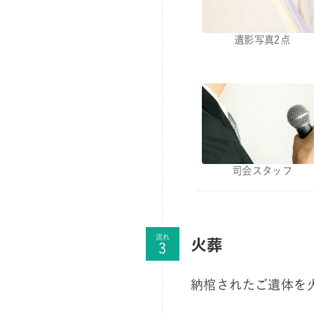
遺影写真2点
司会スタッフ
火葬
流れ
納棺されたご遺体を