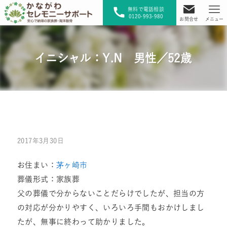
無料で電話相談
0120-993-980
お問合せ
メニュー
イニシャル：Y.N 男性／52歳
2017年3月30日
お住まい：
茅ヶ崎市
葬儀形式：家族葬
父の葬儀で分からないことだらけでしたが、担当の方
の対応が分かりやすく、いろいろ手間もおかけしまし
たが、無事に終わって助かりました。