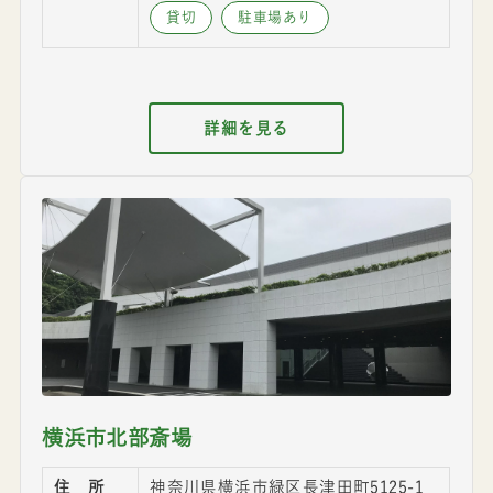
貸切
駐車場あり
詳細を見る
横浜市北部斎場
住 所
神奈川県横浜市緑区長津田町5125-1