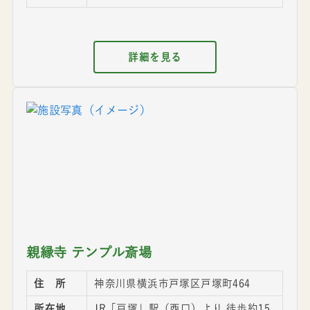
詳細を見る
親縁寺 テンプル斎場
住 所
神奈川県横浜市戸塚区戸塚町464
所在地
JR「戸塚」駅（西口）より 徒歩約15