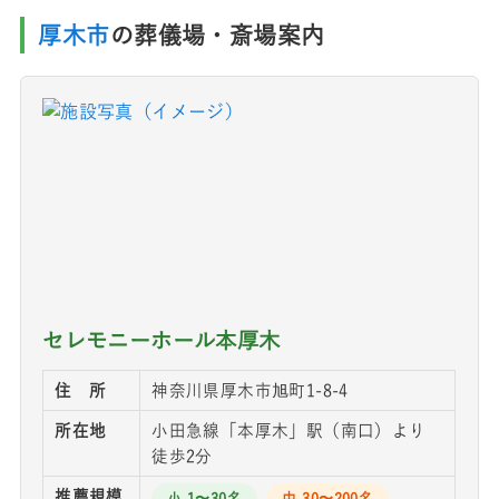
厚木市
の葬儀場・斎場案内
セレモニーホール本厚木
住 所
神奈川県厚木市旭町1-8-4
所在地
小田急線「本厚木」駅（南口）より
徒歩2分
推薦規模
小 1〜30名
中 30〜200名