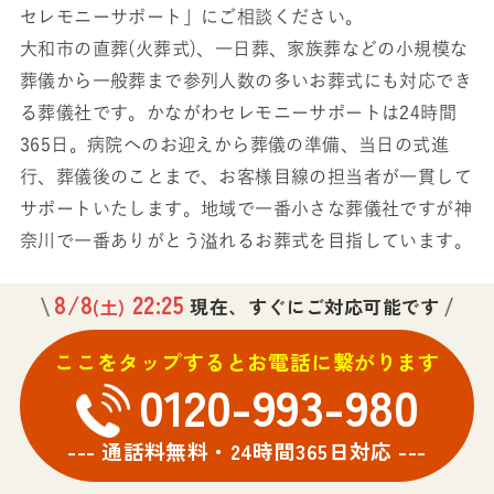
セレモニーサポート」にご相談ください。
大和市の直葬(火葬式)、一日葬、家族葬などの小規模な
葬儀から一般葬まで参列人数の多いお葬式にも対応でき
る葬儀社です。かながわセレモニーサポートは24時間
365日。病院へのお迎えから葬儀の準備、当日の式進
行、葬儀後のことまで、お客様目線の担当者が一貫して
サポートいたします。地域で一番小さな葬儀社ですが神
奈川で一番ありがとう溢れるお葬式を目指しています。
8/8
22:25
現在、すぐにご対応可能です
(土)
ここをタップするとお電話に繋がります
0120-993-980
--- 通話料無料・24時間365日対応 ---