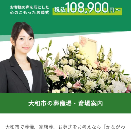
大和市の葬儀場・斎場案内
大和市で葬儀、家族葬、お葬式をお考えなら「かながわ