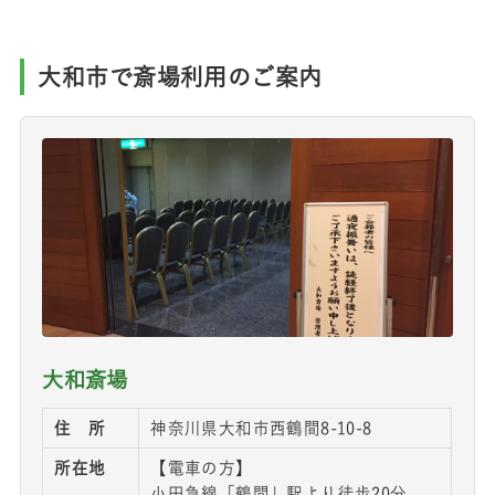
大和市で斎場利用のご案内
大和斎場
住 所
神奈川県大和市西鶴間8-10-8
所在地
【電車の方】
小田急線「鶴間」駅より徒歩20分、