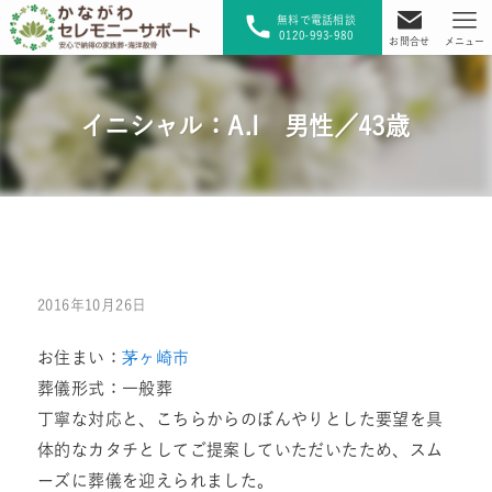
無料で電話相談
0120-993-980
お問合せ
メニュー
イニシャル：A.I 男性／43歳
2016年10月26日
お住まい：
茅ヶ崎市
葬儀形式：一般葬
丁寧な対応と、こちらからのぼんやりとした要望を具
体的なカタチとしてご提案していただいたため、スム
ーズに葬儀を迎えられました。