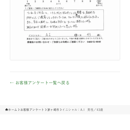
← お客様アンケート一覧へ戻る
ホーム
お客様アンケート
茅ヶ崎市
イニシャル：A.I 男性／43歳