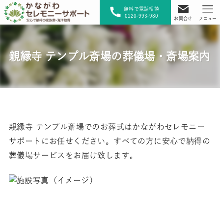
無料で電話相談
0120-993-980
お問合せ
メニュー
親縁寺 テンプル斎場の葬儀場・斎場案内
親縁寺 テンプル斎場でのお葬式はかながわセレモニー
サポートにお任せください。すべての方に安心で納得の
葬儀場サービスをお届け致します。