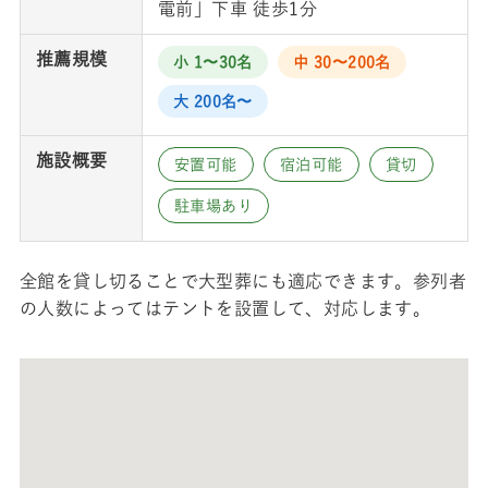
電前」下車 徒歩1分
推薦規模
小 1〜30名
中 30〜200名
大 200名〜
施設概要
安置可能
宿泊可能
貸切
駐車場あり
全館を貸し切ることで大型葬にも適応できます。参列者
の人数によってはテントを設置して、対応します。