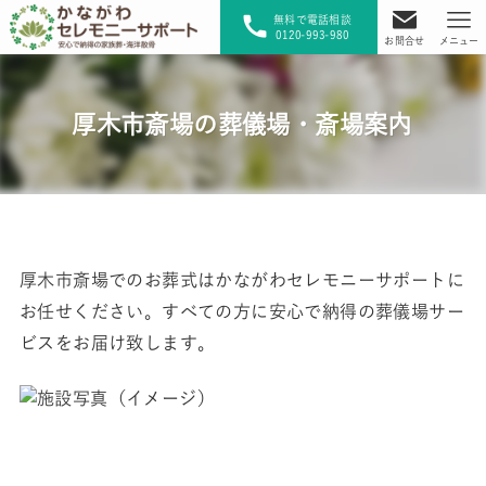
無料で電話相談
0120-993-980
お問合せ
メニュー
厚木市斎場の葬儀場・斎場案内
厚木市斎場でのお葬式はかながわセレモニーサポートに
お任せください。すべての方に安心で納得の葬儀場サー
ビスをお届け致します。