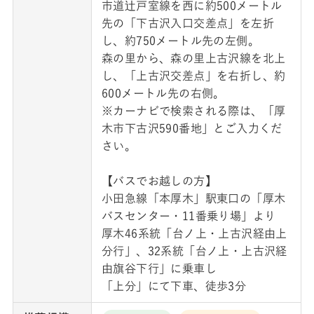
市道辻戸室線を西に約500メートル
先の「下古沢入口交差点」を左折
し、約750メートル先の左側。
森の里から、森の里上古沢線を北上
し、「上古沢交差点」を右折し、約
600メートル先の右側。
※カーナビで検索される際は、「厚
木市下古沢590番地」とご入力くだ
さい。
【バスでお越しの方】
小田急線「本厚木」駅東口の「厚木
バスセンター・11番乗り場」より
厚木46系統「台ノ上・上古沢経由上
分行」、32系統「台ノ上・上古沢経
由旗谷下行」に乗車し
「上分」にて下車、徒歩3分