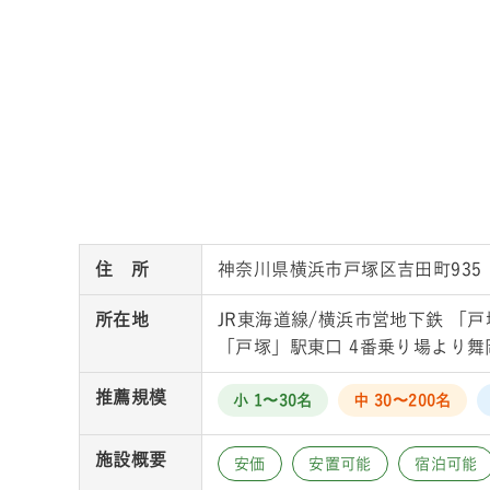
住 所
神奈川県横浜市戸塚区吉田町935
所在地
JR東海道線/横浜市営地下鉄 「戸
「戸塚」駅東口 4番乗り場より
推薦規模
小 1〜30名
中 30〜200名
施設概要
安価
安置可能
宿泊可能