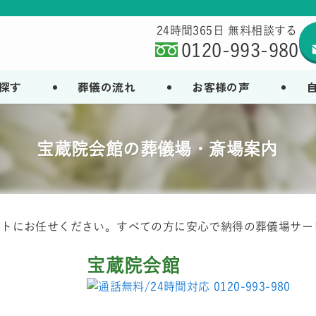
24時間365日 無料相談する
0120-993-980
探す
葬儀の流れ
お客様の声
宝蔵院会館の葬儀場・斎場案内
ートにお任せください。すべての方に安心で納得の葬儀場サー
宝蔵院会館