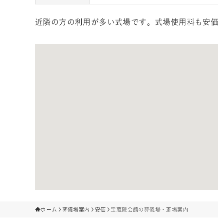
近隣の方の利用が多い式場です。式場使用料も安
ホーム
葬儀場案内
安価
宝蔵院会館の葬儀場・斎場案内