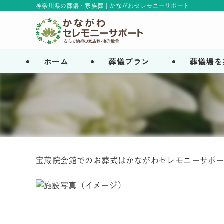
神奈川県の葬儀・家族葬 | かながわセレモニーサポート
ホーム
葬儀プラン
葬儀場を
宝蔵院会館でのお葬式はかながわセレモニーサポ