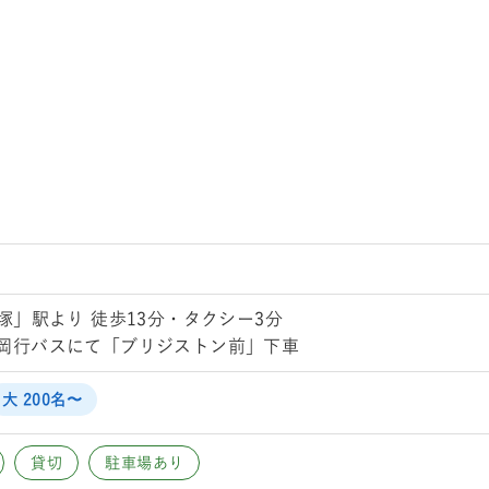
塚」駅より 徒歩13分・タクシー3分
舞岡行バスにて「ブリジストン前」下車
大 200名〜
貸切
駐車場あり