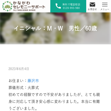
無料で電話相談
0120-993-980
お問合せ
メニュー
イニシャル：M・W 男性／60歳
2023年6月4日
お住まい：
藤沢市
葬儀形式：火葬式
初めての経験ですので不安がありましたが、とても親
身に対応して頂き安心感に変わりました。本当に有難
うございました。