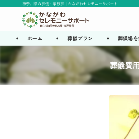
神奈川県の葬儀・家族葬 | かながわセレモニーサポート
ホーム
葬儀プラン
葬儀場を
葬儀費