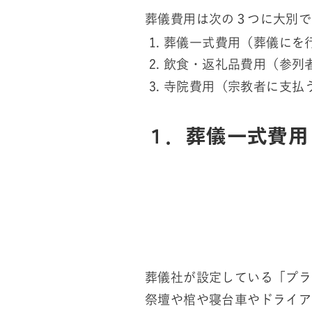
葬儀費用は次の３つに大別で
葬儀一式費用（葬儀にを
飲食・返礼品費用（参列
寺院費用（宗教者に支払
１．葬儀一式費用
葬儀社が設定している「プラ
祭壇や棺や寝台車やドライア