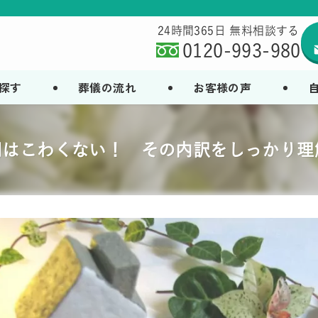
24時間365日 無料相談する
0120-993-980
探す
葬儀の流れ
お客様の声
用はこわくない！ その内訳をしっかり理