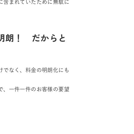
に含まれていたために無駄に
明朗！ だからと
けでなく、料金の明朗化にも
で、一件一件のお客様の要望