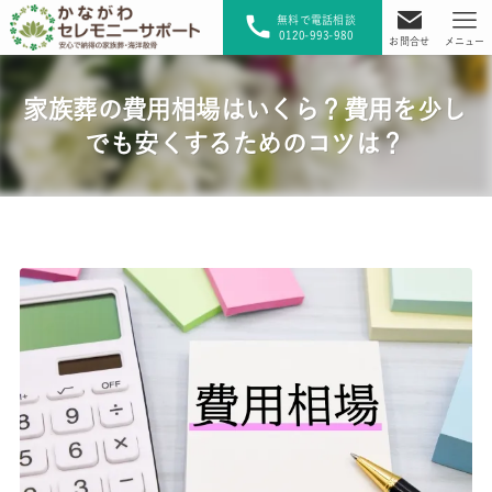
無料で電話相談
0120-993-980
お問合せ
メニュー
家族葬の費用相場はいくら？費用を少し
でも安くするためのコツは？