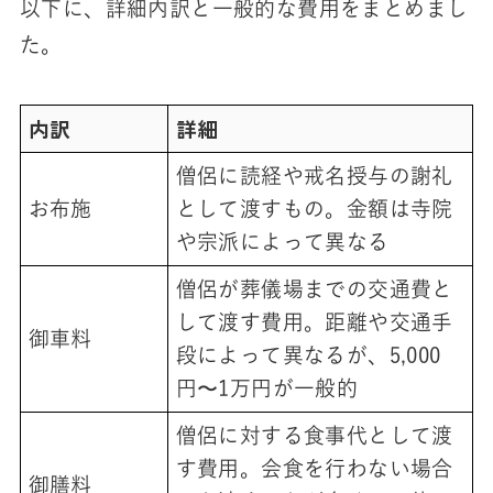
以下に、詳細内訳と一般的な費用をまとめまし
た。
内訳
詳細
僧侶に読経や戒名授与の謝礼
お布施
として渡すもの。金額は寺院
や宗派によって異なる
僧侶が葬儀場までの交通費と
して渡す費用。距離や交通手
御車料
段によって異なるが、5,000
円〜1万円が一般的
僧侶に対する食事代として渡
す費用。会食を行わない場合
御膳料