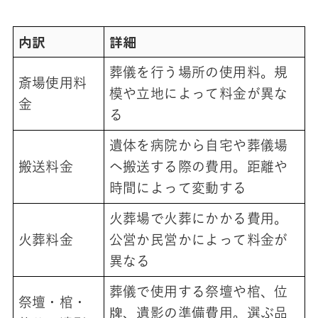
内訳
詳細
葬儀を行う場所の使用料。規
斎場使用料
模や立地によって料金が異な
金
る
遺体を病院から自宅や葬儀場
搬送料金
へ搬送する際の費用。距離や
時間によって変動する
火葬場で火葬にかかる費用。
火葬料金
公営か民営かによって料金が
異なる
葬儀で使用する祭壇や棺、位
祭壇・棺・
牌、遺影の準備費用。選ぶ品