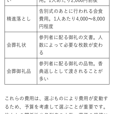
い
用。1人あたり2,000円前後
告別式のあとに行われる会食
精進落とし
費用。1人あたり4,000〜8,000
円程度
参列者に配る御礼の文書。人
会葬礼状
数によって必要な枚数が変わ
る
参列者に配る御礼の品物。香
会葬御礼品
典返しとして渡されることが
多い
これらの費用は、選ぶものにより費用が変動す
るため、予算を考慮して選ぶことが重要です。