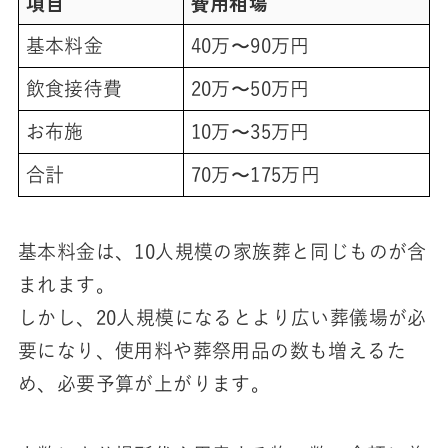
項目
費用相場
基本料金
40万〜90万円
飲食接待費
20万〜50万円
お布施
10万〜35万円
合計
70万〜175万円
基本料金は、10人規模の家族葬と同じものが含
まれます。
しかし、20人規模になるとより広い葬儀場が必
要になり、使用料や葬祭用品の数も増えるた
め、必要予算が上がります。