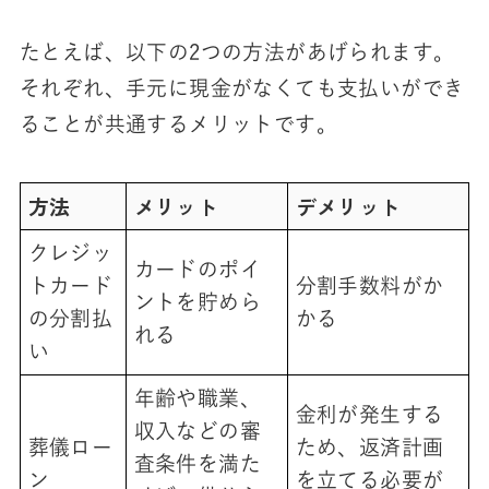
たとえば、以下の2つの方法があげられます。
それぞれ、手元に現金がなくても支払いができ
ることが共通するメリットです。
方法
メリット
デメリット
クレジッ
カードのポイ
トカード
分割手数料がか
ントを貯めら
の分割払
かる
れる
い
年齢や職業、
金利が発生する
収入などの審
葬儀ロー
ため、返済計画
査条件を満た
ン
を立てる必要が