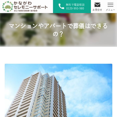
無料で電話相談
0120-993-980
お問合せ
メニュー
マンションやアパートで葬儀はできる
の？