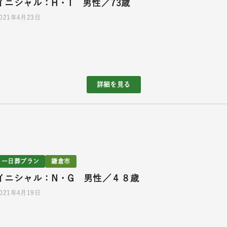
イニシャル：H・T 男性／73歳
021年4月23日
詳細を見る
一日葬プラン
鎌倉市
イニシャル：N・G 男性／４８歳
021年4月19日