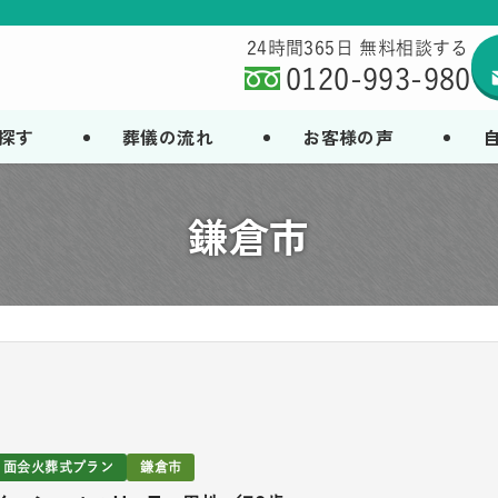
24時間365日 無料相談する
0120-993-980
探す
葬儀の流れ
お客様の声
鎌倉市
面会火葬式プラン
鎌倉市