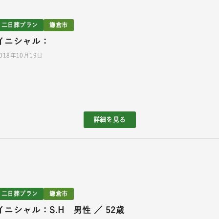
二日葬プラン
鎌倉市
イニシャル：
018年10月19日
詳細を見る
二日葬プラン
鎌倉市
イニシャル：S.H 男性 ／ 52歳