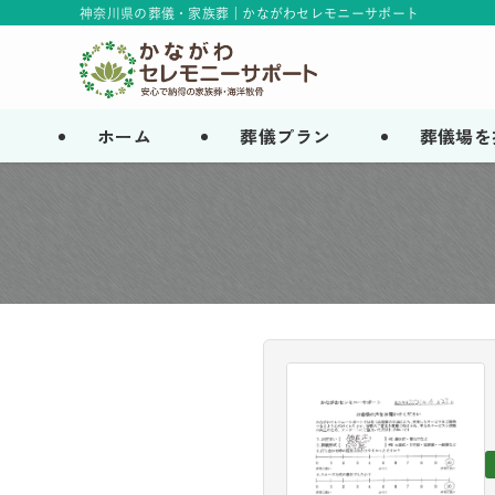
神奈川県の葬儀・家族葬 | かながわセレモニーサポート
ホーム
葬儀プラン
葬儀場を