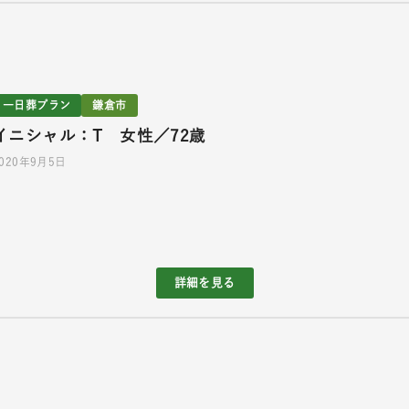
一日葬プラン
鎌倉市
イニシャル：T 女性／72歳
2020年9月5日
詳細を見る