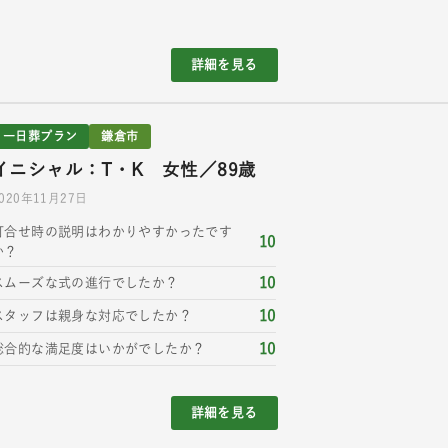
詳細を見る
一日葬プラン
鎌倉市
イニシャル：T・K 女性／89歳
020年11月27日
打合せ時の説明はわかりやすかったです
10
か？
10
スムーズな式の進行でしたか？
10
スタッフは親身な対応でしたか？
10
総合的な満足度はいかがでしたか？
詳細を見る