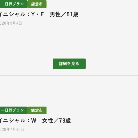
一日葬プラン
鎌倉市
イニシャル：Y・F 男性／51歳
2020年9月4日
詳細を見る
一日葬プラン
鎌倉市
イニシャル：W 女性／73歳
020年7月20日