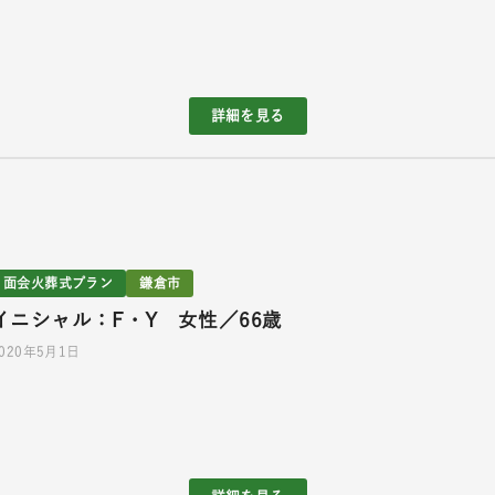
詳細を見る
面会火葬式プラン
鎌倉市
イニシャル：F・Y 女性／66歳
2020年5月1日