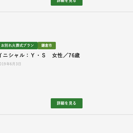
詳細を見る
お別れ火葬式プラン
鎌倉市
イニシャル：Ｙ・Ｓ 女性／76歳
2019年6月3日
詳細を見る