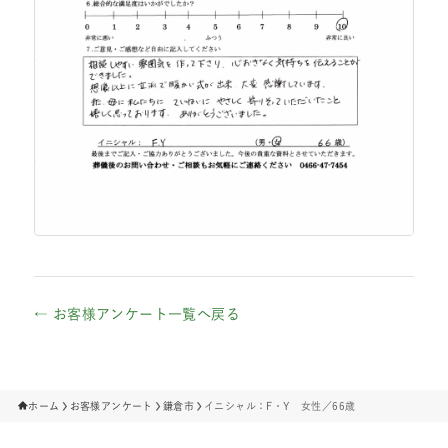
← お客様アンケート一覧へ戻る
ホーム
お客様アンケート
鎌倉市
イニシャル：F・Y 女性／66歳