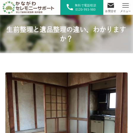
無料で電話相談
0120-993-980
お問合せ
メニュー
生前整理と遺品整理の違い、わかります
か？