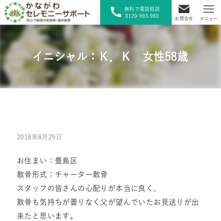
無料で電話相談
0120-993-980
お問合せ
メニュー
イニシャル：Ｋ．Ｋ 女性58歳
2018年8月29日
お住まい：豊島区
散骨形式：チャーター散骨
スタッフの皆さんの心配りが本当に良く、
散骨も気持ちが曇りなく父が望んでいたお見送りが出
来たと思います。