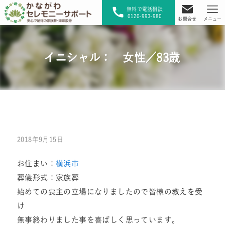
無料で電話相談
0120-993-980
お問合せ
メニュー
イニシャル： 女性／83歳
2018年9月15日
お住まい：
横浜市
葬儀形式：家族葬
始めての喪主の立場になりましたので皆様の教えを受
け
無事終わりました事を喜ばしく思っています。