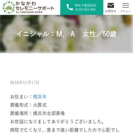
無料で電話相談
0120-993-980
お問合せ
メニュー
イニシャル：Ｍ．Ａ 女性／50歳
2018年11月17日
お住まい：
横浜市
葬儀形式：火葬式
葬儀場所：横浜市北部斎場
お世話になりましてありがとうございました。
病院で亡くなり、家まで遠い距離でしたので心配でし