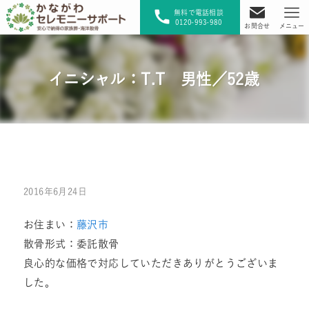
無料で電話相談
0120-993-980
お問合せ
メニュー
イニシャル：T.T 男性／52歳
2016年6月24日
お住まい：
藤沢市
散骨形式：委託散骨
良心的な価格で対応していただきありがとうございま
した。