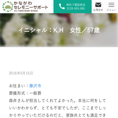
無料で電話相談
0120-993-980
お問合せ
メニュー
イニシャル：K.H 女性／57歳
2016年5月15日
お住まい：
藤沢市
葬儀形式：一般葬
森井さんが担当してくれてよかった。本当に何をして
いいかわからず、とても不安でしたが、ここまでしっ
かりやっていただけるのだと、家族共とても満足でき