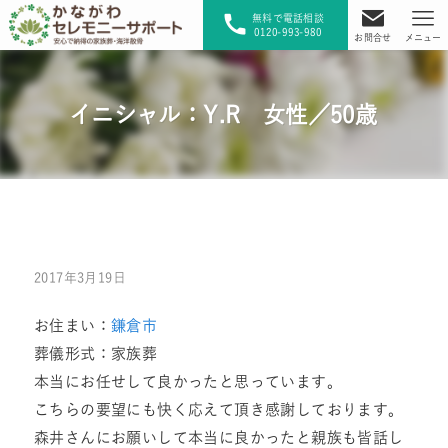
無料で電話相談
0120-993-980
お問合せ
メニュー
イニシャル：Y.R 女性／50歳
2017年3月19日
お住まい：
鎌倉市
葬儀形式：家族葬
本当にお任せして良かったと思っています。
こちらの要望にも快く応えて頂き感謝しております。
森井さんにお願いして本当に良かったと親族も皆話し