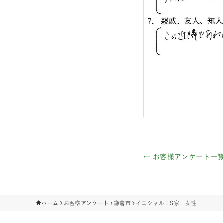
← お客様アンケート一
ホーム
お客様アンケート
鎌倉市
イニシャル：S家 女性