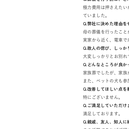
極力費用は押さえたい
ていました。
Q.弊社に決めた理由
母の葬儀を行ったこと
実家から近く、電車で
Q.故人の偲び、しっ
大変しっかりとお別れ
Q.どんなところが良か
家族葬でしたが、家族
また、ペットの犬も参
Q.改善してほしい点を
特にございません。
Q.ご満足していただ
満足しております。
Q.親戚、友人、知人