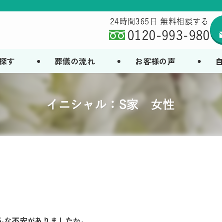
24時間365日 無料相談する
0120-993-980
探す
葬儀の流れ
お客様の声
イニシャル：S家 女性
どんな不安がありましたか。