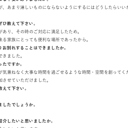
が、あまり淋しいものにならないようにするにはどうしたらいい
をぜひ教えて下さい。
があり、その時のご対応に満足したため。
来る家族にとっても便利な場所であったから。
かりお別れすることはできましたか。
できました。
ったですか。
が気兼ねなく大事な時間を過ごせるような時間・空間を創ってく
加させていただけました。
教えて下さい。
けましたでしょうか。
に紹介したいと思いましたか。