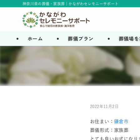
神奈川県の葬儀・家族葬 | かながわセレモニーサポート
ホーム
葬儀プラン
葬儀場を
2022年11月2日
お住まい：
鎌倉市
葬儀形式：家族葬
とても良いお式になり