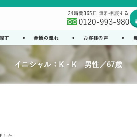
24時間365日 無料相談する
0120-993-980
探す
葬儀の流れ
お客様の声
イニシャル：K・K 男性／67歳
ました。