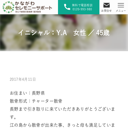
無料で電話相談
0120-993-980
お問合せ
メニュー
イニシャル：Y.A 女性 ／ 45歳
2017年4月11日
お住まい：長野県
散骨形式：チャーター散骨
長野まで引き取りに来ていただきありがとうございま
す。
江の島から散骨が出来た事、きっと母も満足していま