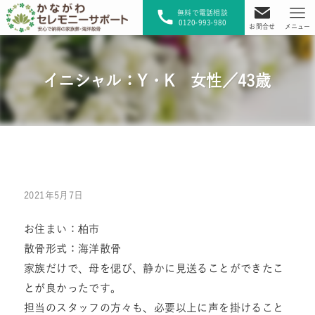
無料で電話相談
0120-993-980
お問合せ
メニュー
イニシャル：Y・K 女性／43歳
2021年5月7日
お住まい：柏市
散骨形式：海洋散骨
家族だけで、母を偲び、静かに見送ることができたこ
とが良かったです。
担当のスタッフの方々も、必要以上に声を掛けること