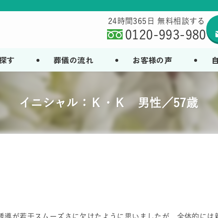
24時間365日 無料相談する
0120-993-980
探す
葬儀の流れ
お客様の声
イニシャル：Ｋ・Ｋ 男性／57歳
誘導が若干スムーズさに欠けたように思いましたが、全体的には