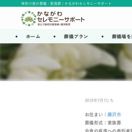
神奈川県の葬儀・家族葬 | かながわセレモニーサポート
ホーム
葬儀プラン
葬儀場を
2019年7月7にち
お住まい：
藤沢市
葬儀形式：家族葬
会食の座席への参列者