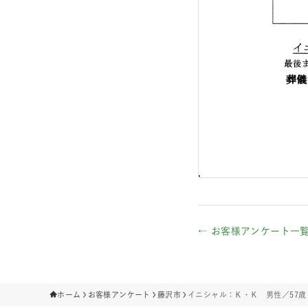
← お客様アンケート一
ホーム
お客様アンケート
藤沢市
イニシャル：Ｋ・Ｋ 男性／57歳