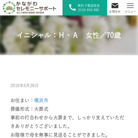
無料で電話相談
0120-993-980
お問合せ
メニュー
イニシャル：Ｈ・Ａ 女性／70歳
2019年5月28日
お住まい：
横浜市
葬儀形式：火葬式
事前の打合わせから火葬まで、しっかり支えていただ
きありがとうございました。
お陰様で母を無事に見送ることができました。