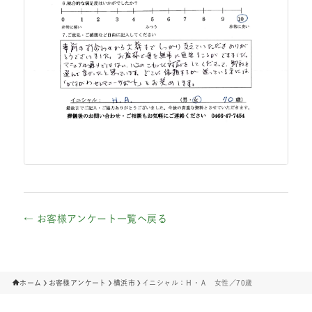
← お客様アンケート一覧へ戻る
ホーム
お客様アンケート
横浜市
イニシャル：Ｈ・Ａ 女性／70歳