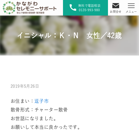
無料で電話相談
0120-993-980
お問合せ
メニュー
イニシャル：Ｋ・Ｎ 女性／42歳
2019年5月26日
お住まい：
逗子市
散骨形式：チャーター散骨
お世話になりました。
お願いして本当に良かったです。