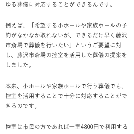
ゆる葬儀に対応することができるんです。
例えば、「希望する小ホールや家族ホールの予
約がなかなか取れないが、できるだけ早く藤沢
市斎場で葬儀を行いたい」というご要望に対
し、藤沢市斎場の控室を活用した葬儀の提案を
しました。
本来、小ホールや家族ホールで行う葬儀でも、
控室を活用することで十分に対応することがで
きるのです。
控室は市民の方であれば一室4800円で利用する