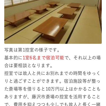
写真は第1控室の様子です。
基本的に
1室6名まで宿泊可能
で、それ以上の場
合は要相談となります。
控室では故人と共にお別れまでの時間をゆっく
りと過ごすことができます。宿泊施設等が整っ
た斎場等を借りると10万円以上はかかることも
ありますが、藤沢市斎場の控室を活用すること
で、費用を抑えつつも少しでも故人と長く一緒