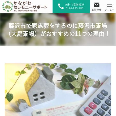
無料で電話相談
0120-993-980
お問合せ
メニュー
藤沢市で家族葬をするのに藤沢市斎場
（大庭斎場）がおすすめの11つの理由！