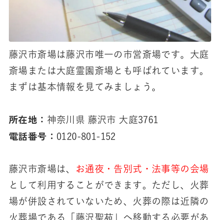
藤沢市斎場は藤沢市唯一の市営斎場です。大庭
斎場または大庭霊園斎場とも呼ばれています。
まずは基本情報を見てみましょう。
所在地：
神奈川県 藤沢市 大庭3761
電話番号：
0120-801-152
藤沢市斎場は、
お通夜・告別式・法事等の会場
として利用することができます。ただし、火葬
場が併設されていないため、火葬の際は近隣の
火葬場である「藤沢聖苑」へ移動する必要があ