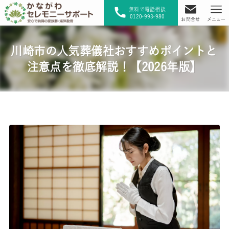
無料で電話相談
0120-993-980
お問合せ
メニュー
川崎市の人気葬儀社おすすめポイントと
注意点を徹底解説！【2026年版】