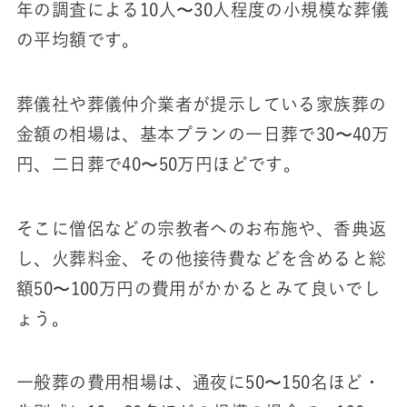
年の調査による10人〜30人程度の小規模な葬儀
の平均額です。
葬儀社や葬儀仲介業者が提示している家族葬の
金額の相場は、基本プランの一日葬で30〜40万
円、二日葬で40〜50万円ほどです。
そこに僧侶などの宗教者へのお布施や、香典返
し、火葬料金、その他接待費などを含めると総
額50〜100万円の費用がかかるとみて良いでし
ょう。
一般葬の費用相場は、通夜に50〜150名ほど・