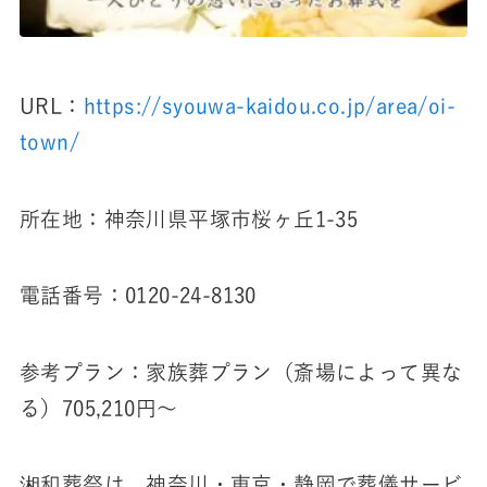
URL：
https://syouwa-kaidou.co.jp/area/oi-
town/
所在地：神奈川県平塚市桜ヶ丘1-35
電話番号：0120-24-8130
参考プラン：家族葬プラン（斎場によって異な
る）705,210円～
湘和葬祭は、神奈川・東京・静岡で葬儀サービ