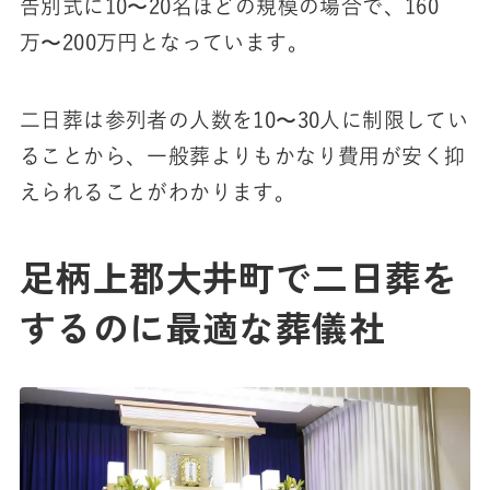
告別式に10〜20名ほどの規模の場合で、160
万〜200万円となっています。
二日葬は参列者の人数を10〜30人に制限してい
ることから、一般葬よりもかなり費用が安く抑
えられることがわかります。
足柄上郡大井町で二日葬を
するのに最適な葬儀社