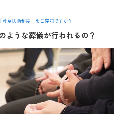
「葬祭扶助制度」をご存知ですか？
のような葬儀が行われるの？