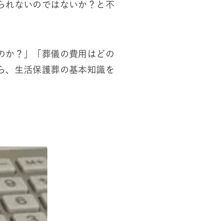
られないのではないか？と不
のか？」「葬儀の費用はどの
ら、生活保護葬の基本知識を