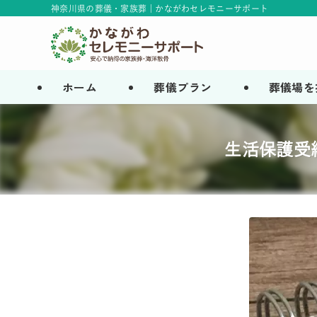
神奈川県の葬儀・家族葬 | かながわセレモニーサポート
ホーム
葬儀プラン
葬儀場を
生活保護受