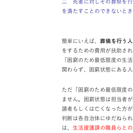
二 死者に対しその葬祭を行
を満たすことのできないとき
葬儀を行う人
簡単にいえば、
をするための費用が扶助され
「困窮のため最低限度の生活
関わらず、困窮状態にある人
ただ「困窮のため最低限度の
ません。困窮状態は担当者が
請者もしくは亡くなった方が
判断は各自治体にゆだねられ
は、
生活援護課の職員らとの