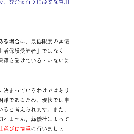
で、葬祭を行うに必要な費用
ある場合
に、最低限度の葬儀
生活保護受給者」ではなく
保護を受けている・いないに
に決まっているわけではあり
困難であるため、現状では申
いると考えられます。また、
切れません。葬儀社によって
社選びは慎重
に行いましょ