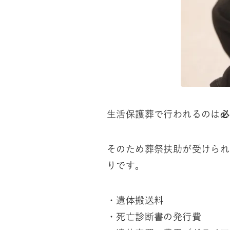
必
生活保護葬で行われるのは
そのため葬祭扶助が受けられ
りです。
・遺体搬送料
・死亡診断書の発行費