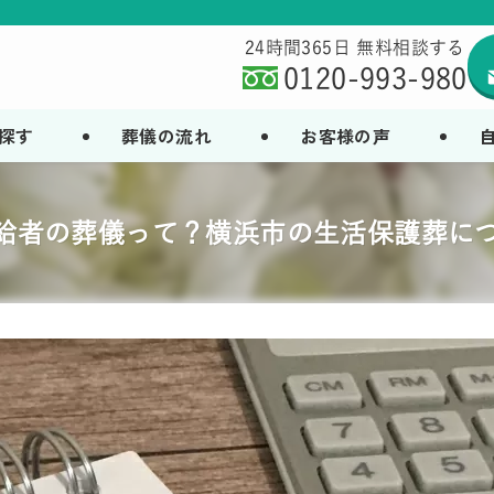
24時間365日 無料相談する
0120-993-980
探す
葬儀の流れ
お客様の声
給者の葬儀って？横浜市の生活保護葬に