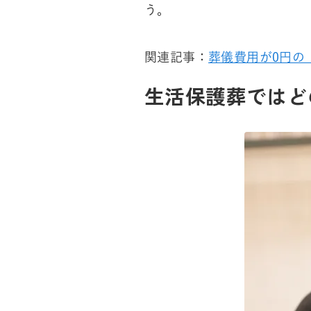
う。
関連記事：
葬儀費用が0円の
生活保護葬ではど