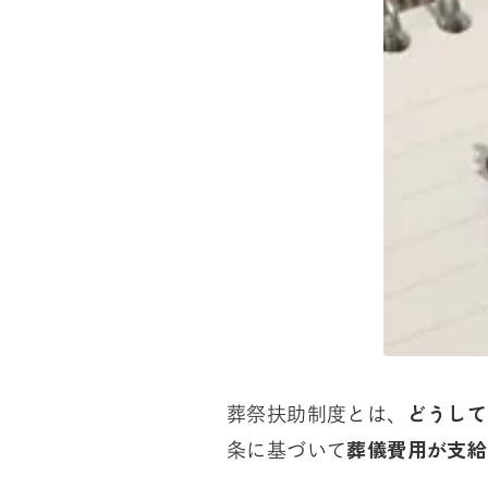
どうして
葬祭扶助制度とは、
葬儀費用が支給
条に基づいて