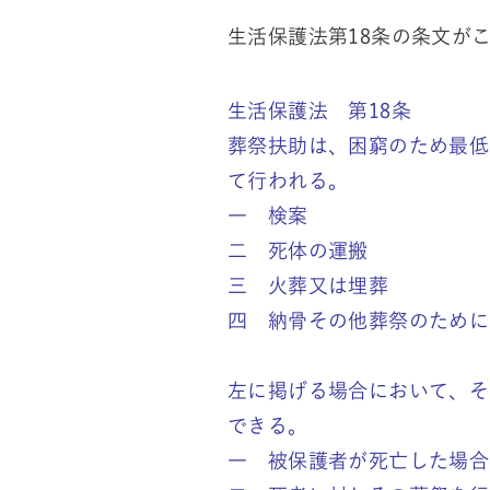
生活保護法第18条の条文が
生活保護法 第18条
葬祭扶助は、困窮のため最低
て行われる。
一 検案
二 死体の運搬
三 火葬又は埋葬
四 納骨その他葬祭のために
左に掲げる場合において、そ
できる。
一 被保護者が死亡した場合