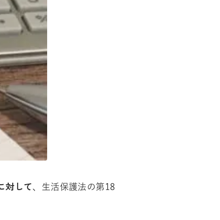
に対して
、生活保護法の第18