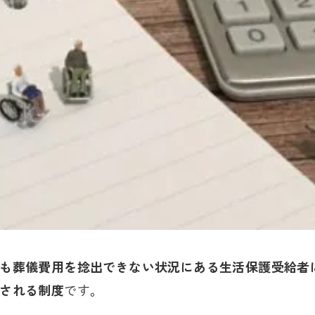
も葬儀費用を捻出できない状況にある生活保護受給者
される制度
です。