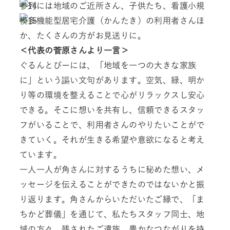
参列には地域のご近所さん、子供たち、看護小規
模多機能型居宅介護（かんたき）の利用者さんほ
か、たくさんの方がお見送りに。
＜代表の菅原さんより一言＞
ぐるんとびーには、「地域を一つの大きな家族
に」という謳い文句があります。空気、緑、明か
り等の環境を整えることで心がリラックスし安心
できる。そこに想いを共有し、信頼できるスタッ
フがいることで、利用者さんのやりたいことがで
きていく。それが生きる希望や意欲になると考え
ています。
一人一人が角さんに対するうちに秘めた想い、メ
ッセージを伝えることができたのではないかと振
り返ります。角さんからいただいたご縁で、「ま
ちかど葬儀」を通じて、私たちスタッフ同士、地
域の方々、残されたご遺族、豊かなつながりを持