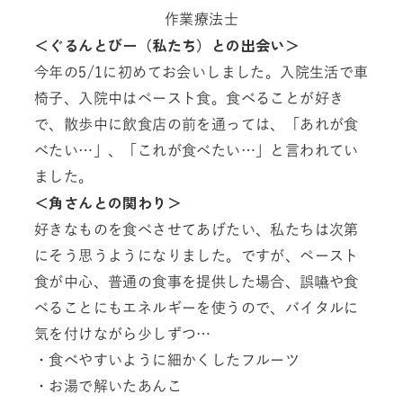
作業療法士
＜ぐるんとびー（私たち）との出会い＞
今年の5/1に初めてお会いしました。入院生活で車
椅子、入院中はペースト食。食べることが好き
で、散歩中に飲食店の前を通っては、「あれが食
べたい…」、「これが食べたい…」と言われてい
ました。
＜角さんとの関わり＞
好きなものを食べさせてあげたい、私たちは次第
にそう思うようになりました。ですが、ペースト
食が中心、普通の食事を提供した場合、誤嚥や食
べることにもエネルギーを使うので、バイタルに
気を付けながら少しずつ…
・食べやすいように細かくしたフルーツ
・お湯で解いたあんこ