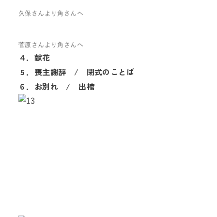
久保さんより角さんへ
菅原さんより角さんへ
４．献花
５．喪主謝辞 / 閉式のことば
６．お別れ / 出棺