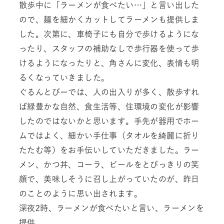
散歩中に「ラーメンが食べたい…」と言い出した
ので、麺を細かくカットしてラーメンも提供しま
した。次第に、車椅子にも自分で歩けるようにな
ったり、スタッフの補助なしで歩行器を使って歩
けるようになったりと、角さんに変化、表情も明
るくなっていきました。
ぐるんとびーでは、人の出入りが多く、散歩すれ
ば緑豊かな自然、食生活等、住環境の変化が影響
したのではないかと思います。手先が器用でホー
ムではよく、細かい手仕事（タオルを綺麗に折り
たたむ等）をお手伝いしていただきました。ラー
メン、かつ丼、コーラ、ビールをとびっきりの笑
顔で、美味しそうに召し上がっていたのが、昨日
のことのように思い出されます。
深夜2時、ラーメンが食べたいと言い、ラーメンを
提供