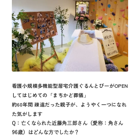
看護小規模多機能型居宅介護ぐるんとびーがOPEN
してはじめての「まちかど葬儀」
約60年間 疎遠だった親子が、ようやく一つになれ
た気がします
Q：亡くなられた近藤角三郎さん（愛称：角さん
96歳）はどんな方でしたか？