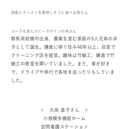
深夜にラーメンを美味しそうに食べる角さん
コーラを飲んでピースサインの角さん
群馬県前橋市出身、農業を営む家庭の5人兄弟の末
子として誕生。鎌倉に移り住み40年以上、自営で
クリーニング店を経営。趣味は竹細工、鎌倉で竹
細工の教室を開いていました。また、車が好き
で、ドライブや旅行で各地を巡ったりもしていま
した。
＜ 久保 直子さん ＞
小規模多機能ホーム
訪問看護ステーション