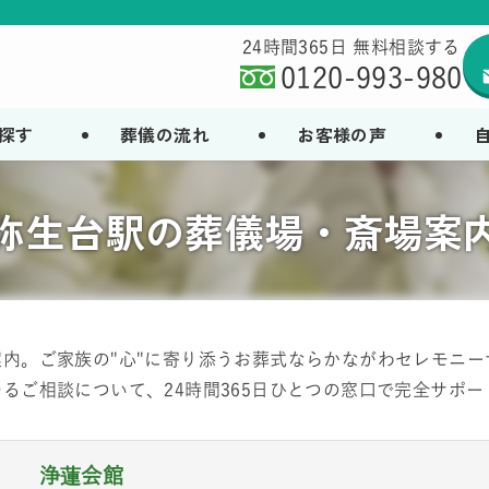
24時間365日 無料相談する
0120-993-980
探す
葬儀の流れ
お客様の声
弥生台駅の葬儀場・斎場案
内。ご家族の"心"に寄り添うお葬式ならかながわセレモニ
るご相談について、24時間365日ひとつの窓口で完全サポー
浄蓮会館