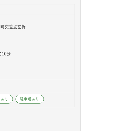
津町交差点左折
10分
備あり
駐車場あり