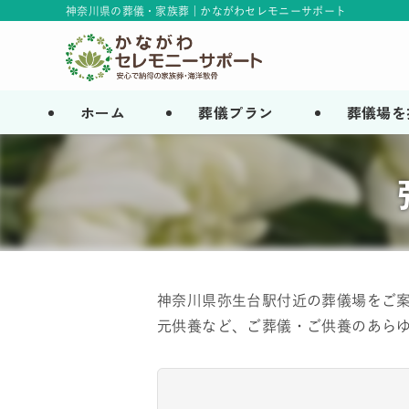
神奈川県の葬儀・家族葬 | かながわセレモニーサポート
ホーム
葬儀プラン
葬儀場を
神奈川県弥生台駅付近の葬儀場をご案
元供養など、ご葬儀・ご供養のあらゆ