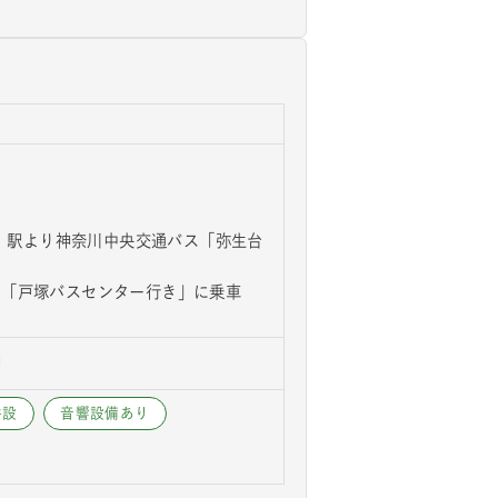
塚」駅より神奈川中央交通バス「弥生台
ス「戸塚バスセンター行き」に乗車
併設
音響設備あり