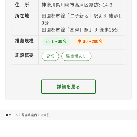
住 所
神奈川県川崎市高津区諏訪3-14-3
所在地
田園都市線「二子新地」駅より 徒歩1
0分
田園都市線「高津」駅より 徒歩15分
推薦規模
小 1〜30名
中 30〜200名
施設概要
貸切
駐車場あり
詳細を見る
ホーム
葬儀場案内
高津駅