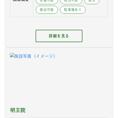
安置可能
宿泊可能
貸切
面会可能
駐車場あり
詳細を見る
明王院