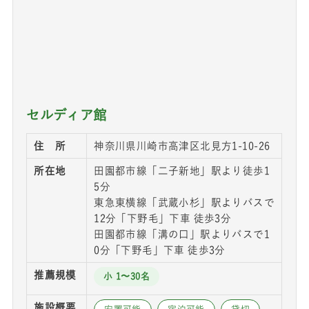
セルディア館
住 所
神奈川県川崎市高津区北見方1-10-26
所在地
田園都市線「二子新地」駅より徒歩1
5分
東急東横線「武蔵小杉」駅よりバスで
12分「下野毛」下車 徒歩3分
田園都市線「溝の口」駅よりバスで1
0分「下野毛」下車 徒歩3分
推薦規模
小 1〜30名
施設概要