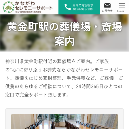
無料で電話相談
0120-993-980
お問合せ
メニュー
黄金町駅の葬儀場・斎場
案内
神奈川県黄金町駅付近の葬儀場をご案内。ご家族
の"心"に寄り添うお葬式ならかながわセレモニーサポー
ト。葬儀をはじめ家財整理、手元供養など、ご葬儀・ご
供養のあらゆるご相談について、24時間365日ひとつの
窓口で完全サポート致します。