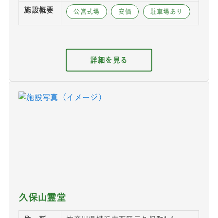
施設概要
公営式場
安価
駐車場あり
詳細を見る
久保山霊堂