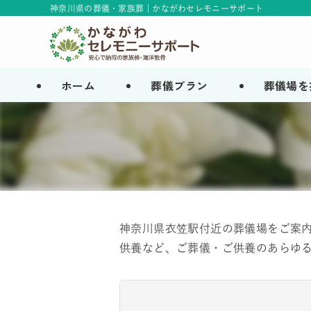
神奈川県の葬儀・家族葬 | かながわセレモニーサポート
ホーム
葬儀プラン
葬儀場を
神奈川県衣笠駅付近の葬儀場をご案内
供養など、ご葬儀・ご供養のあらゆる