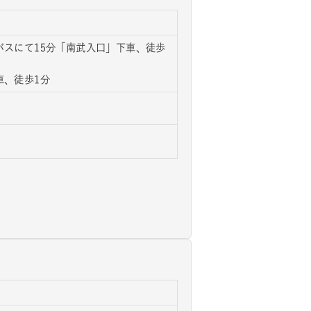
バスにて15分「南武入口」下車、徒歩
車、徒歩1分