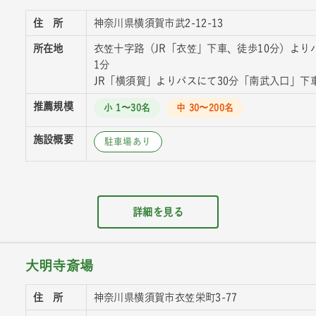
住 所
神奈川県横須賀市武2-12-13
所在地
衣笠十字路（JR「衣笠」下車、徒歩10分）より
1分
JR「横須賀」よりバスにて30分「南武入口」下
推薦規模
小 1〜30名
中 30〜200名
施設概要
駐車場あり
詳細を見る
大明寺斎場
住 所
神奈川県横須賀市衣笠栄町3-77