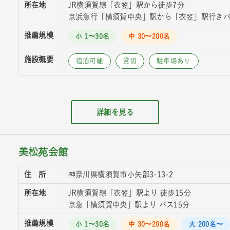
所在地
JR横須賀線「衣笠」駅から徒歩7分
京浜急行「横須賀中央」駅から「衣笠」駅行き
推薦規模
小 1〜30名
中 30〜200名
施設概要
宿泊可能
貸切
駐車場あり
詳細を見る
美松苑会館
住 所
神奈川県横須賀市小矢部3-13-2
所在地
JR横須賀線「衣笠」駅より 徒歩15分
京急「横須賀中央」駅より バス15分
推薦規模
小 1〜30名
中 30〜200名
大 200名〜