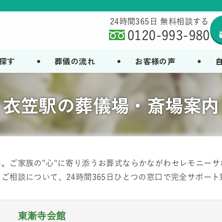
24時間365日 無料相談する
0120-993-980
探す
葬儀の流れ
お客様の声
衣笠駅の葬儀場・斎場案内
。ご家族の"心"に寄り添うお葬式ならかながわセレモニー
ご相談について、24時間365日ひとつの窓口で完全サポート
東漸寺会館