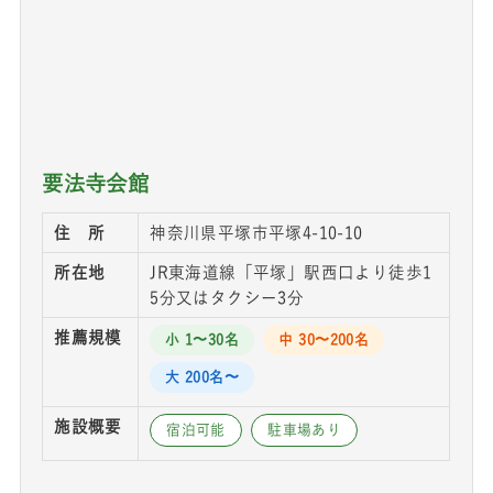
要法寺会館
住 所
神奈川県平塚市平塚4-10-10
所在地
JR東海道線「平塚」駅西口より徒歩1
5分又はタクシー3分
推薦規模
小 1〜30名
中 30〜200名
大 200名〜
施設概要
宿泊可能
駐車場あり