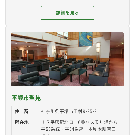
詳細を見る
平塚市聖苑
住 所
神奈川県平塚市田村9-25-2
所在地
ＪＲ平塚駅北口 6番バス乗り場から
平53系統・平54系統 本厚木駅南口