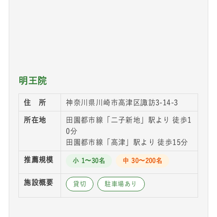
明王院
住 所
神奈川県川崎市高津区諏訪3-14-3
所在地
田園都市線「二子新地」駅より 徒歩1
0分
田園都市線「高津」駅より 徒歩15分
推薦規模
小 1〜30名
中 30〜200名
施設概要
貸切
駐車場あり