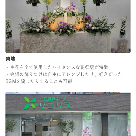
祭壇
・生花を全て使用したハイセンスな花祭壇が特徴
・会場の飾りつけは自由にアレンジしたり、好きだった
BGMを流したりすることも可能