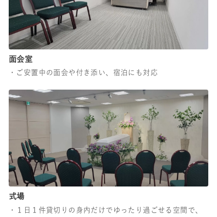
面会室
・ご安置中の面会や付き添い、宿泊にも対応
式場
・１日１件貸切りの身内だけでゆったり過ごせる空間で、