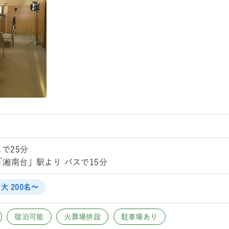
で25分
湘南台」駅より バスで15分
大 200名〜
宿泊可能
火葬場併設
駐車場あり