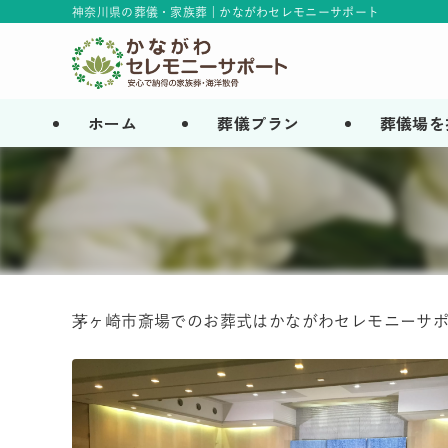
神奈川県の葬儀・家族葬 | かながわセレモニーサポート
ホーム
葬儀プラン
葬儀場を
茅ヶ崎市斎場でのお葬式はかながわセレモニーサ