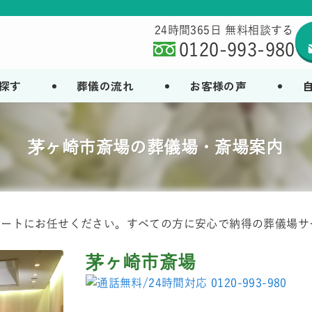
24時間365日 無料相談する
0120-993-980
探す
葬儀の流れ
お客様の声
茅ヶ崎市斎場の葬儀場・斎場案内
ポートにお任せください。すべての方に安心で納得の葬儀場サ
茅ヶ崎市斎場