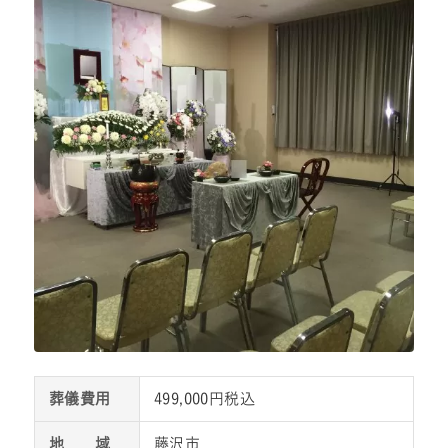
葬儀費用
499,000円税込
地 域
藤沢市