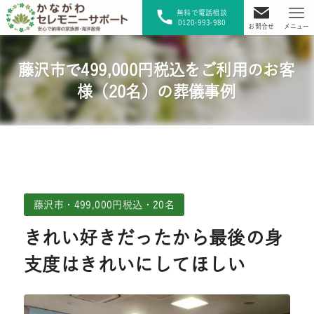
無料で電話相談
0120-993-980
お問合せ
メニュー
藤沢市で499,000円税込をご利用のお客
様（20名）の葬儀事例
藤沢市・499,000円税込・20名
きれい好きだったから最後の身
支度はきれいにしてほしい