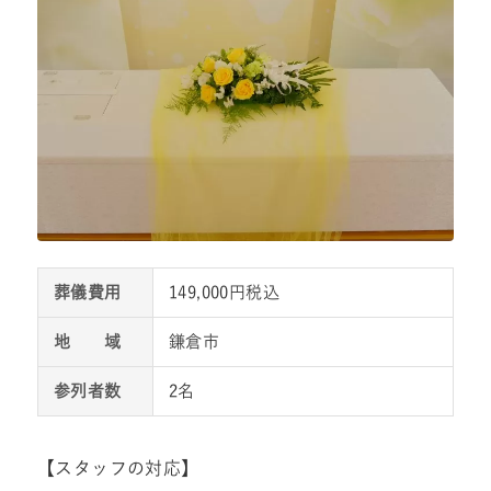
葬儀費用
149,000円税込
地 域
鎌倉市
参列者数
2名
【スタッフの対応】