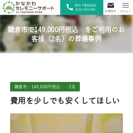
無料で電話相談
0120-993-980
お問合せ
メニュー
鎌倉市で149,000円税込 をご利用のお
客様（2名）の葬儀事例
鎌倉市・149,000円税込 ・2名
費用を少しでも安くしてほしい