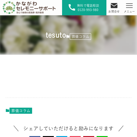
無料で電話相談
0120-993-980
お問合せ
メニュー
tesuto
葬儀コラム
葬儀コラム
シェアしていただけると励みになります