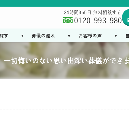
24時間365日 無料相談する
0120-993-980
探す
葬儀の流れ
お客様の声
、一切悔いのない思い出深い葬儀ができ