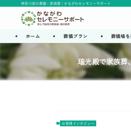
神奈川県の葬儀・家族葬 | かながわセレモニーサポート
ホーム
葬儀プラン
葬儀場を
瑞光殿で家族葬
お客様インタビュー