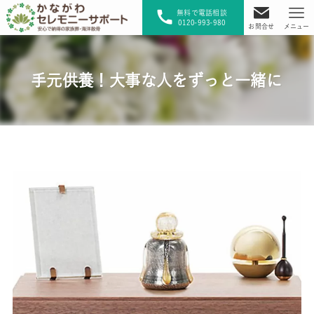
無料で電話相談
0120-993-980
お問合せ
メニュー
手元供養！大事な人をずっと一緒に