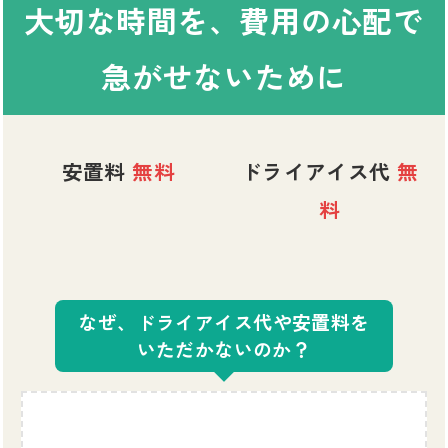
大切な時間を、費用の心配で
急がせないために
安置料
無料
ドライアイス代
無
料
なぜ、ドライアイス代や安置料を
いただかないのか？