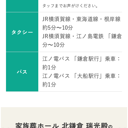
タッフまでお声がけください。
JR横須賀線・東海道線・根岸線 
約5分〜10分
タクシー
JR横須賀線・江ノ島電鉄 「鎌倉
分〜10分
江ノ電バス 「鎌倉駅行」乗車：「
約1分
バス
江ノ電バス 「大船駅行」乗車：「
約1分
家族葬ホール 北鎌倉 瑞光殿
の