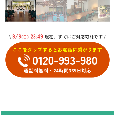
8/9
23:49
現在、すぐにご対応可能です
(日)
ここをタップするとお電話に繋がります
0120-993-980
--- 通話料無料・24時間365日対応 ---