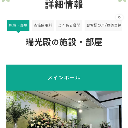
詳細情報
施設・部屋
斎場使用料
よくある質問
お客様の声/葬儀事例
瑞光殿
施設・部屋
の
メインホール