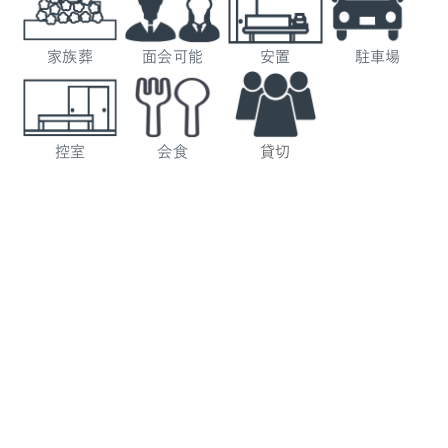
家族葬
面会可能
安置
駐車場
控室
会食
貸切