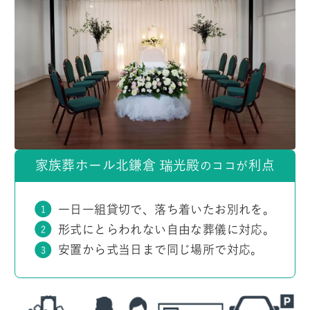
家族葬ホール北鎌倉 瑞光殿
利点
のココが
一日一組貸切で、落ち着いたお別れを。
形式にとらわれない自由な葬儀に対応。
安置から式当日まで同じ場所で対応。