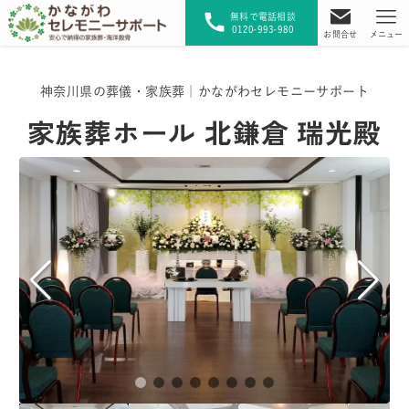
無料で電話相談
0120-993-980
お問合せ
メニュー
神奈川県の葬儀・家族葬｜かながわセレモニーサポート
家族葬ホール 北鎌倉 瑞光殿