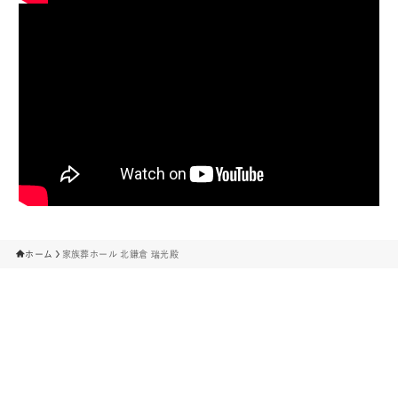
ホーム
家族葬ホール 北鎌倉 瑞光殿