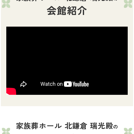
会館紹介
家族葬ホール 北鎌倉 瑞光殿
の