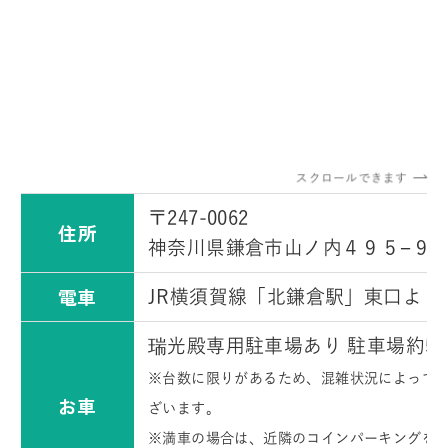
スクロールできます
〒247-0062
住所
神奈川県鎌倉市山ノ内４９５−９
電車
JR横須賀線「北鎌倉駅」東口より
瑞光殿専用駐車場あり 駐車場約5
※台数に限りがあるため、混雑状況によって
お車
ざいます。
※満車の場合は、近隣のコインパーキングを